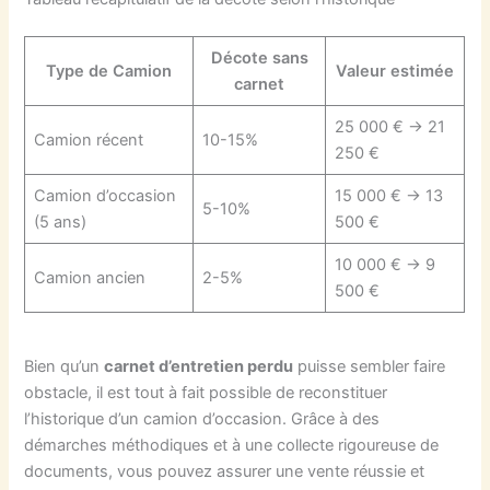
Décote sans
Type de Camion
Valeur estimée
carnet
25 000 € → 21
Camion récent
10-15%
250 €
Camion d’occasion
15 000 € → 13
5-10%
(5 ans)
500 €
10 000 € → 9
Camion ancien
2-5%
500 €
Bien qu’un
carnet d’entretien perdu
puisse sembler faire
obstacle, il est tout à fait possible de reconstituer
l’historique d’un camion d’occasion. Grâce à des
démarches méthodiques et à une collecte rigoureuse de
documents, vous pouvez assurer une vente réussie et