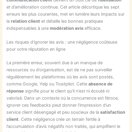
communication client
devient un outil clé de
fidélisation
et d’amélioration continue. Cet article décortique les sept
erreurs les plus courantes, met en lumière leurs impacts sur
la
relation client
et détaille les bonnes pratiques
indispensables à une
modération avis
efficace.
Les risques d’ignorer les avis : une négligence coûteuse
pour votre réputation en ligne
La première erreur, souvent due à un manque de
ressources ou d’organisation, est de ne pas surveiller
régulièrement les plateformes où les avis sont postés,
comme Google, Yelp ou Trustpilot. Cette
absence de
réponse
signifie pour le client qu’il n’est ni écouté ni
valorisé. Dans un contexte où la concurrence est féroce,
ignorer ces feedbacks peut donner l’impression d’un
service client désengagé et peu soucieux de la
satisfaction
client
. Cette négligence crée un terrain fertile à
l’accumulation d’avis négatifs non traités, qui amplifient le