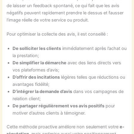
de laisser un feedback spontané, ce qui fait que les avis
négatifs peuvent rapidement prendre le dessus et fausser
l’image réelle de votre service ou produit.
Pour optimiser la collecte des avis, il est conseillé :
De solliciter les clients
immédiatement après l’achat ou
la prestation;
De simplifier la démarche
avec des liens directs vers
vos plateformes d’avis;
D’offrir des incitations
légères telles que réductions ou
avantages fidélité;
D’intégrer la demande d’avis
dans vos campagnes de
relation client;
De partager régulièrement vos avis positifs
pour
motiver d’autres clients à témoigner.
Cette méthode proactive améliore non seulement votre
e-
réputation
, mais optimise aussi votre positionnement